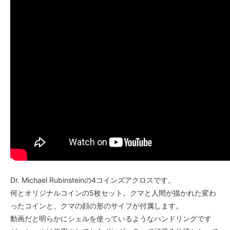
Dr. Michael Rubinsteinの4コインズアクロスです。
何とオリジナルコインの5枚セット。クマと人間が描かれた変わ
ったコインと、クマの顔の形のサイフが付属します。
動画だと明らかにシェルを使っているようなハンドリングです