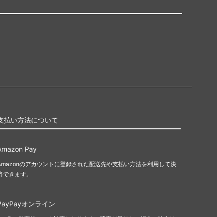
支払い方法について
Amazon Pay
Amazonのアカウントに登録された配送先や支払い方法を利用して決
済できます。
PayPayオンライン