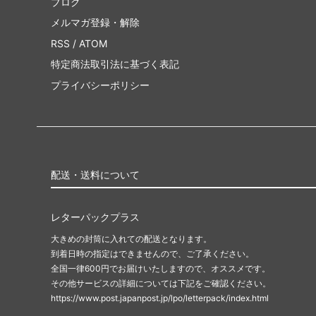
ブログ
メルマガ登録・解除
RSS
/
ATOM
特定商法取引法に基づく表記
プライバシーポリシー
配送・送料について
レターパックプラス
大きめの封筒に入れての配送となります。
到着日時の指定はできませんので、ご了承ください。
全国一律600円でお届けいたしますので、オススメです。
その他サービスの詳細については下記をご確認ください。
https://www.post.japanpost.jp/lpo/letterpack/index.html