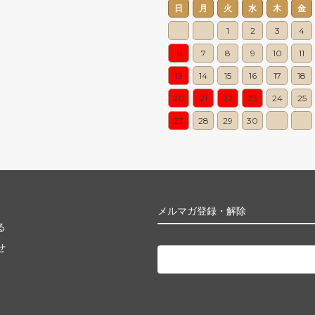
日
月
火
水
木
金
1
2
3
4
6
7
8
9
10
11
13
14
15
16
17
18
20
21
22
23
24
25
27
28
29
30
メルマガ登録・解除
る
せ