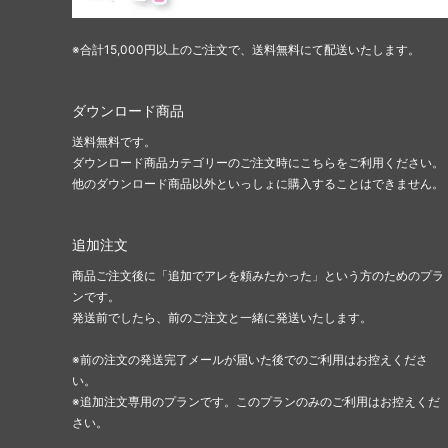
※合計15,000円以上のご注文で、送料無料にて配送いたします。
ダウンロード商品
送料無料です。
ダウンロード商品カテゴリーのご注文時にこちらをご利用ください。
他のダウンロード商品以外といっしょに購入することはできません。
追加注文
商品ご注文後に「追加でアレを頼みたかった」という方のためのプラ
ンです。
発送前でしたら、前のご注文と一緒に発送いたします。
※前の注文の発送完了メールが届いた後でのご利用はお控えくださ
い。
※追加注文専用のプランです。このプランのみのご利用はお控えくだ
さい。