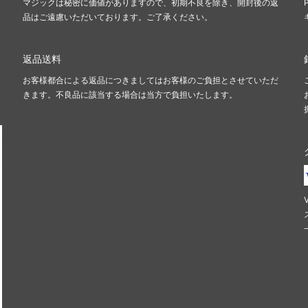
マジックは秘密に価値がありますので、初期不良を除き、開封後の返
品はご遠慮いただいております。ご了承ください。
返品送料
お客様都合による返品につきましてはお客様のご負担とさせていただ
きます。不良品に該当する場合は当方で負担いたします。