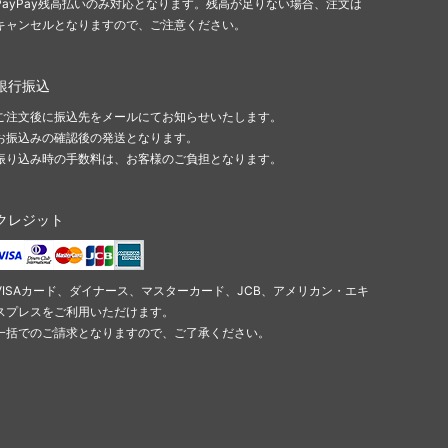
PayPay残高払いのみ対応となります。残高が足りない場合、注文は
キャンセルとなりますので、ご注意ください。
銀行振込
ご注文後に振込先をメールにてお知らせいたします。
お振込みの確認後の発送となります。
振り込み時の手数料は、お客様のご負担となります。
クレジット
VISAカード、ダイナース、マスターカード、JCB、アメリカン・エキ
スプレスをご利用いただけます。
一括でのご請求となりますので、ご了承ください。