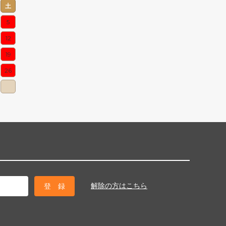
土
5
12
19
26
解除の方はこちら